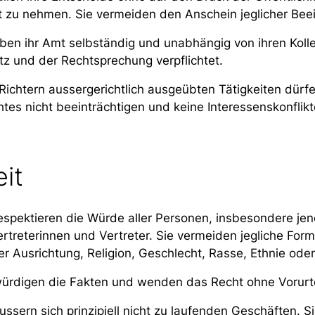
ht zu nehmen. Sie vermeiden den Anschein jeglicher Bee
üben ihr Amt selbständig und unabhängig von ihren Koll
tz und der Rechtsprechung verpflichtet.
Richtern aussergerichtlich ausgeübten Tätigkeiten dürfe
es nicht beeinträchtigen und keine Interessenskonflik
eit
respektieren die Würde aller Personen, insbesondere jen
reterinnen und Vertreter. Sie vermeiden jegliche Form
her Ausrichtung, Religion, Geschlecht, Rasse, Ethnie ode
 würdigen die Fakten und wenden das Recht ohne Vorurte
ussern sich prinzipiell nicht zu laufenden Geschäften. S