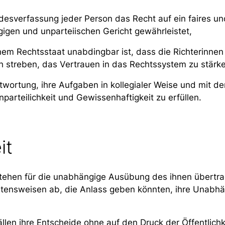
desverfassung jeder Person das Recht auf ein faires u
igen und unparteiischen Gericht gewährleistet,
nem Rechtsstaat unabdingbar ist, dass die Richterinnen
 streben, das Vertrauen in das Rechtssystem zu stärke
wortung, ihre Aufgaben in kollegialer Weise und mit der
arteilichkeit und Gewissenhaftigkeit zu erfüllen.
it
 stehen für die unabhängige Ausübung des ihnen übertr
ltensweisen ab, die Anlass geben könnten, ihre Unabhän
ällen ihre Entscheide ohne auf den Druck der Öffentlichke