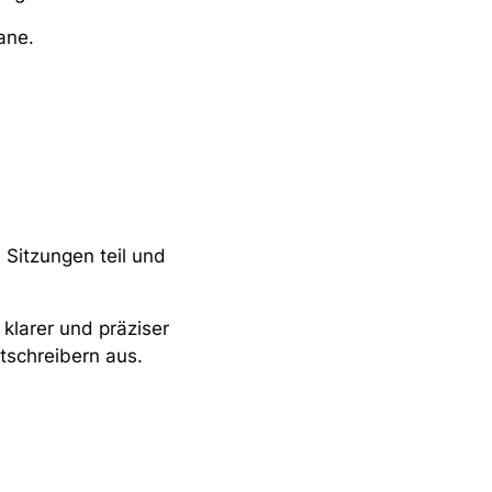
ane.
 Sitzungen teil und
 klarer und präziser
tschreibern aus.