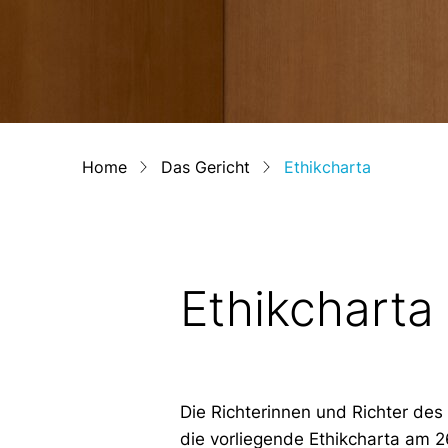
Home
Das Gericht
Ethikcharta
Ethikcharta
Die Richterinnen und Richter de
die vorliegende Ethikcharta am 2