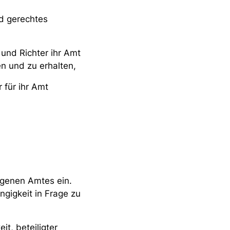
nd gerechtes
 und Richter ihr Amt
n und zu erhalten,
 für ihr Amt
agenen Amtes ein.
gigkeit in Frage zu
it, beteiligter