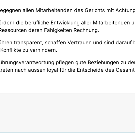
 begegnen allen Mitarbeitenden des Gerichts mit Achtu
ördern die berufliche Entwicklung aller Mitarbeitenden 
Ressourcen deren Fähigkeiten Rechnung.
führen transparent, schaffen Vertrauen und sind darauf
Konflikte zu verhindern.
 Führungsverantwortung pflegen gute Beziehungen zu d
 treten nach aussen loyal für die Entscheide des Gesamt