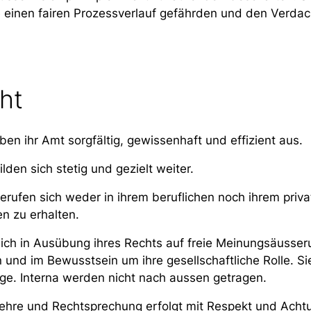
 einen fairen Prozessverlauf gefährden und den Verdacht
cht
ben ihr Amt sorgfältig, gewissenhaft und effizient aus.
lden sich stetig und gezielt weiter.
berufen sich weder in ihrem beruflichen noch ihrem priva
en zu erhalten.
 sich in Ausübung ihres Rechts auf freie Meinungsäusse
und im Bewusstsein um ihre gesellschaftliche Rolle. Sie
e. Interna werden nicht nach aussen getragen.
ehre und Rechtsprechung erfolgt mit Respekt und Acht