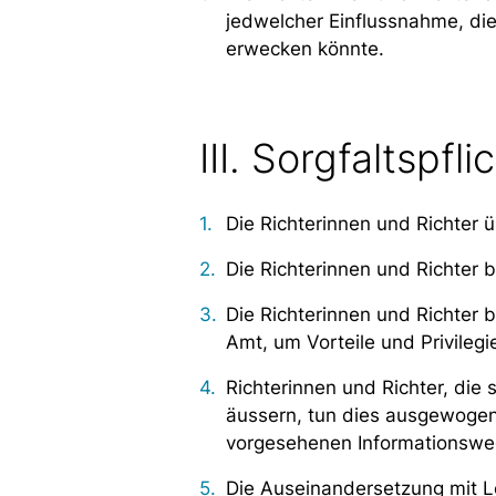
jedwelcher Einflussnahme, die
erwecken könnte.
III. Sorgfaltspfli
Die Richterinnen und Richter ü
Die Richterinnen und Richter bi
Die Richterinnen und Richter 
Amt, um Vorteile und Privilegi
Richterinnen und Richter, die
äussern, tun dies ausgewogen 
vorgesehenen Informationsweg
Die Auseinandersetzung mit L