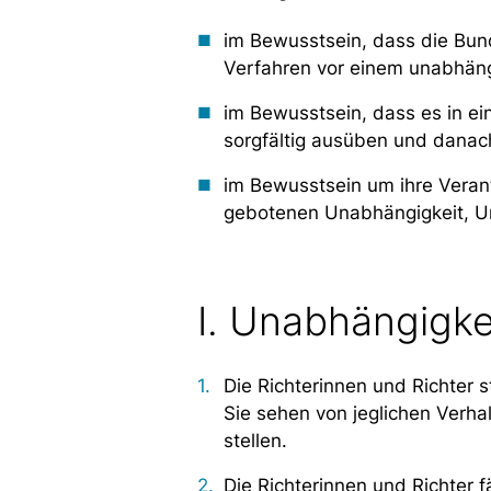
im Bewusstsein, dass die Bun
Verfahren vor einem unabhäng
im Bewusstsein, dass es in ei
sorgfältig ausüben und danach
im Bewusstsein um ihre Verant
gebotenen Unabhängigkeit, Unp
I. Unabhängigke
Die Richterinnen und Richter
Sie sehen von jeglichen Verha
stellen.
Die Richterinnen und Richter f