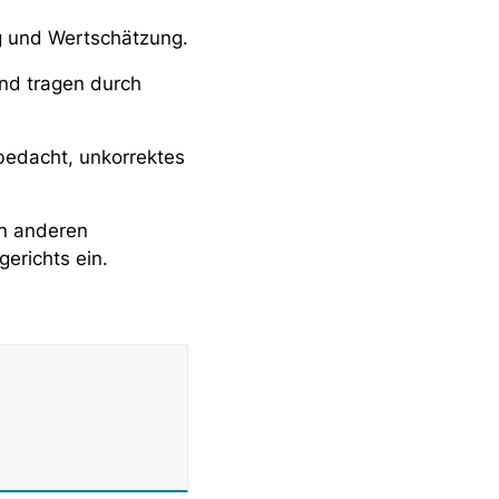
ng und Wertschätzung.
und tragen durch
 bedacht, unkorrektes
en anderen
gerichts ein.