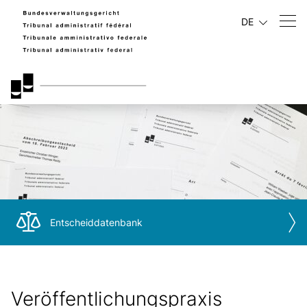
DE
Entscheiddatenbank
Veröffentlichungspraxis