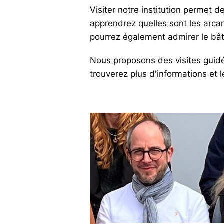
Visiter notre institution permet d
apprendrez quelles sont les arca
pourrez également admirer le bâti
Nous proposons des
visites gui
trouverez plus d'informations et l