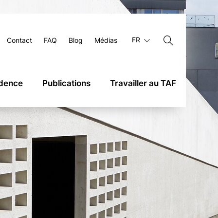
FR
Contact
FAQ
Blog
Médias
udence
Publications
Travailler au TAF