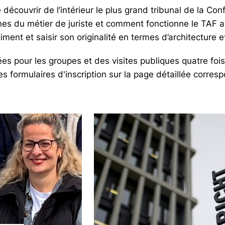
e découvrir de l’intérieur le plus grand tribunal de la Co
nes du métier de juriste et comment fonctionne le TAF a
ment et saisir son originalité en termes d’architecture 
dées pour les groupes
et des visites publiques quatre foi
es formulaires d'inscription sur la page détaillée corres