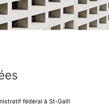
dées
istratif fédéral à St-Gall!