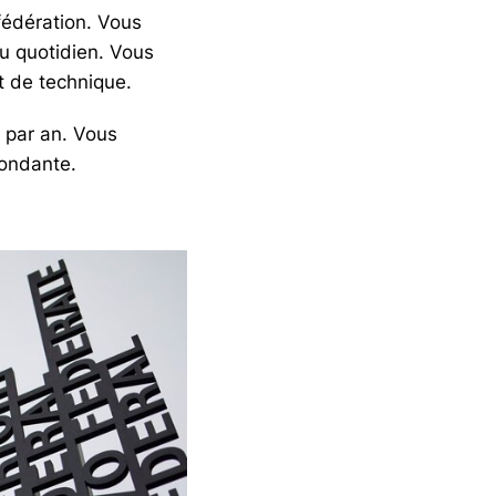
nfédération. Vous
u quotidien. Vous
et de technique.
s par an. Vous
pondante.