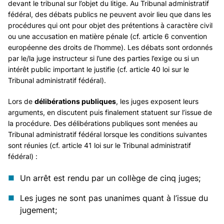
devant le tribunal sur l’objet du litige. Au Tribunal administratif
fédéral, des débats publics ne peuvent avoir lieu que dans les
procédures
qui ont pour objet des prétentions à caractère civil
ou une accusation en matière pénale (
cf. article 6 convention
européenne des droits de l’homme
). Les débats sont ordonnés
par le/la juge instructeur si l’une des parties l’exige ou si un
intérêt public important le justifie (
cf. article 40 loi sur le
Tribunal administratif fédéral
).
Lors de
délibérations publiques
, les juges exposent leurs
arguments, en discutent puis finalement statuent sur l’issue de
la procédure. Des délibérations publiques sont menées au
Tribunal administratif fédéral lorsque les conditions suivantes
sont réunies (
cf. article 41 loi sur le Tribunal administratif
fédéral
) :
Un arrêt est rendu par un collège de cinq juges;
Les juges ne sont pas unanimes quant à l’issue du
jugement;