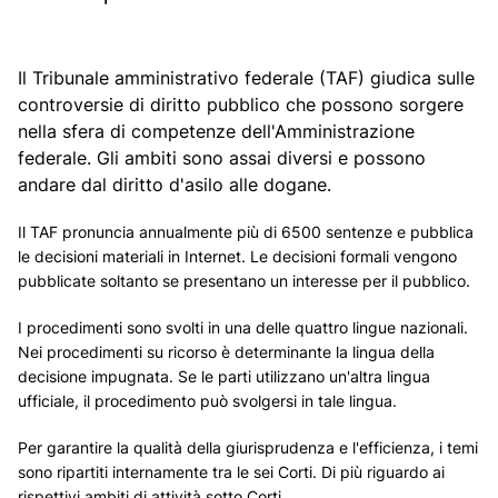
Il Tribunale amministrativo federale (TAF) giudica sulle
controversie di diritto pubblico che possono sorgere
nella sfera di competenze dell'Amministrazione
federale. Gli ambiti sono assai diversi e possono
andare dal diritto d'asilo alle dogane.
Il TAF pronuncia annualmente più di 6500 sentenze e pubblica
le decisioni materiali
in Internet
. Le decisioni formali vengono
pubblicate soltanto se presentano un interesse per il pubblico.
I procedimenti sono svolti in una delle quattro lingue nazionali.
Nei procedimenti su ricorso è determinante la lingua della
decisione impugnata. Se le parti utilizzano un'altra lingua
ufficiale, il procedimento può svolgersi in tale lingua.
Per garantire la qualità della giurisprudenza e l'efficienza, i temi
sono ripartiti internamente tra le sei Corti. Di più riguardo ai
rispettivi ambiti di attività sotto
Corti
.