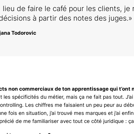
 lieu de faire le café pour les clients, je
décisions à partir des notes des juges.»
jana Todorovic
pects non commerciaux de ton apprentissage qui t’ont
t les spécificités du métier, mais ça ne fait pas tout. J’
trolling. Les chiffres me faisaient un peu peur au début
ne fois en situation, j’ai trouvé mes marques et j’ai enf
apprécié de me familiariser avec tout ce côté juridique : ça