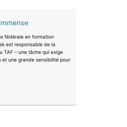
t immense
e fédérale en formation
iek est responsable de la
u TAF – une tâche qui exige
et une grande sensibilité pour