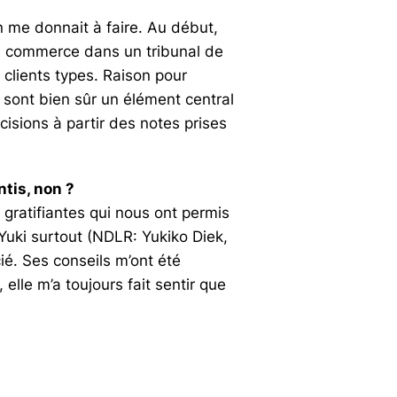
n me donnait à faire. Au début,
de commerce dans un tribunal de
 clients types. Raison pour
s sont bien sûr un élément central
écisions à partir des notes prises
tis, non ?
 gratifiantes qui nous ont permis
Yuki surtout (NDLR: Yukiko Diek,
é. Ses conseils m’ont été
elle m’a toujours fait sentir que