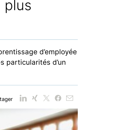
 plus
pprentissage d’employée
s particularités d’un
tager