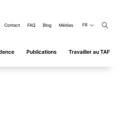
FR
Contact
FAQ
Blog
Médias
udence
Publications
Travailler au TAF