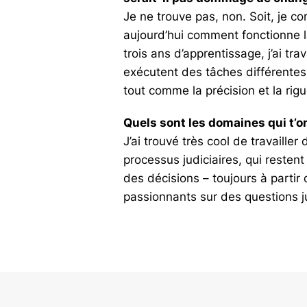
Je ne trouve pas, non. Soit, je co
aujourd’hui comment fonctionne la
trois ans d’apprentissage, j’ai t
exécutent des tâches différentes
tout comme la précision et la rigu
Quels sont les domaines qui t’o
J’ai trouvé très cool de travaill
processus judiciaires, qui resten
des décisions – toujours à partir 
passionnants sur des questions j