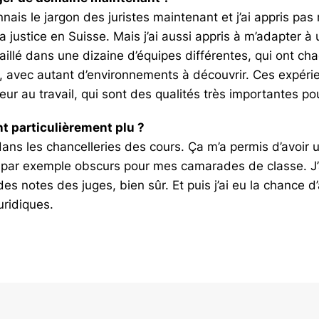
nnais le jargon des juristes maintenant et j’ai appris pa
 justice en Suisse. Mais j’ai aussi appris à m’adapter 
ravaillé dans une dizaine d’équipes différentes, qui ont 
, avec autant d’environnements à découvrir. Ces expérie
eur au travail, qui sont des qualités très importantes po
nt particulièrement plu ?
er dans les chancelleries des cours. Ça m’a permis d’avo
t par exemple obscurs pour mes camarades de classe. J’a
des notes des juges, bien sûr. Et puis j’ai eu la chance 
uridiques.