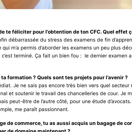
 te féliciter pour l’obtention de ton CFC. Quel effet ça
nfin débarrassée du stress des examens de fin d’apprent
e qui m’a permis d’aborder les examens un peu plus déc
 c’est terminé. Ça fait un bien fou : le dernier examen
ta formation ? Quels sont tes projets pour l’avenir ?
édiat. Je ne sais pas encore très bien vers quel secteur
al et soutenir le travail des chancelleries de cour. Je me
mais peut-être de l’autre côté, pour une étude d’avocats.
emple, me paraît passionnant.
age de commerce, tu as aussi acquis un bagage de co
ger de domaine maintenant ?