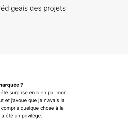
 rédigeais des projets
 marquée ?
ai été surprise en bien par mon
 et j’avoue que je n’avais la
in compris quelque chose à la
 a été un privilège.