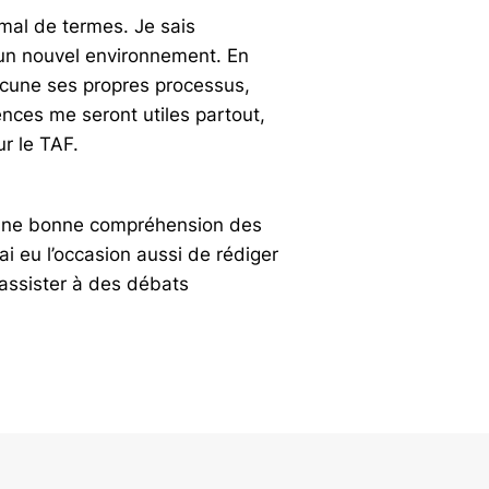
s mal de termes. Je sais
à un nouvel environnement. En
chacune ses propres processus,
nces me seront utiles partout,
ur le TAF.
ir une bonne compréhension des
i eu l’occasion aussi de rédiger
d’assister à des débats