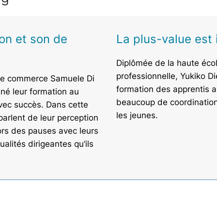
ion et son de
La plus-value es
Diplômée de la haute écol
professionnelle, Yukiko D
de commerce Samuele Di
formation des apprentis a
iné leur formation au
beaucoup de coordination 
avec succès. Dans cette
les jeunes.
 parlent de leur perception
lors des pauses avec leurs
alités dirigeantes qu’ils