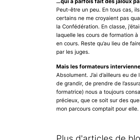
…qui a parfois fait des jaloux 
Peut-être un peu. En tous cas, il
certains ne me croyaient pas qua
la Confédération. En classe, j’ét
laquelle les cours de formation à
en cours. Reste qu’au lieu de fair
par les juges.
Mais les formateurs intervienne
Absolument. J’ai d’ailleurs eu de
de grandir, de prendre de l’assur
formatrice) nous a toujours cons
précieux, que ce soit sur des ques
mon parcours comptait pour elle.
Plus d'articles de bl