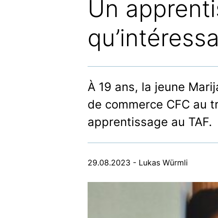
Un apprent
qu’intéress
À 19 ans, la jeune Mar
de commerce CFC au tribu
apprentissage au TAF.
29.08.2023 - Lukas Würmli