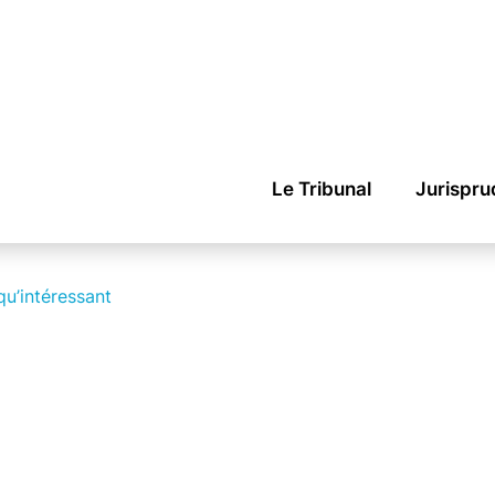
Le Tribunal
Jurispr
u’intéressant