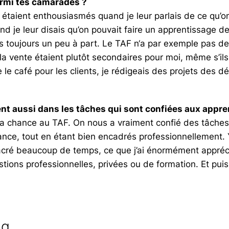
parmi tes camarades ?
s étaient enthousiasmés quand je leur parlais de ce qu’o
nd je leur disais qu’on pouvait faire un apprentissage 
ais toujours un peu à part. Le TAF n‘a par exemple pas de
 la vente étaient plutôt secondaires pour moi, même s’il
e le café pour les clients, je rédigeais des projets des d
nt aussi dans les tâches qui sont confiées aux appren
 la chance au TAF. On nous a vraiment confié des tâches
ance, tout en étant bien encadrés professionnellement. 
acré beaucoup de temps, ce que j’ai énormément appréci
tions professionnelles, privées ou de formation. Et puis, 
og