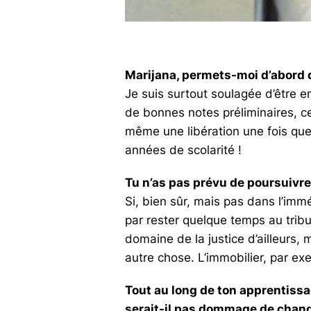
Marijana, permets-moi d’abord de
Je suis surtout soulagée d’être e
de bonnes notes préliminaires, c
même une libération une fois que
années de scolarité !
Tu n’as pas prévu de poursuivre 
Si, bien sûr, mais pas dans l’imm
par rester quelque temps au tribun
domaine de la justice d’ailleurs, 
autre chose. L’immobilier, par ex
Tout au long de ton apprentiss
serait-il pas dommage de chan