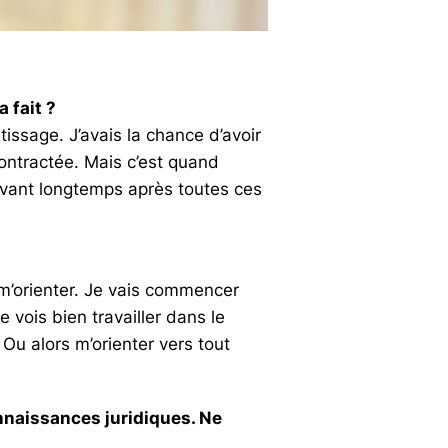
 fait ?
issage. J’avais la chance d’avoir
ontractée. Mais c’est quand
 avant longtemps après toutes ces
 m’orienter. Je vais commencer
 vois bien travailler dans le
 Ou alors m’orienter vers tout
nnaissances juridiques. Ne