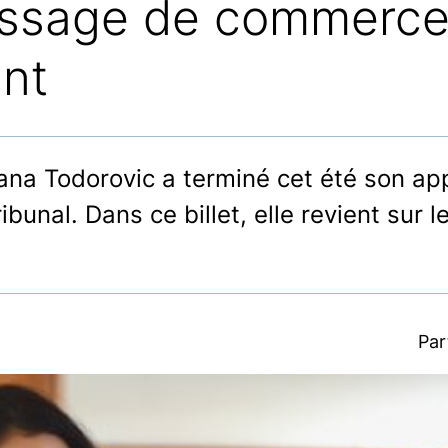
issage de commerce
ant
ijana Todorovic a terminé cet été son a
nal. Dans ce billet, elle revient sur le
Par