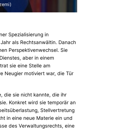
Azemi)
er Spezialisierung in
 Jahr als Rechtsanwältin. Danach
einen Perspektivenwechsel. Sie
Dienstes, aber in einem
rat sie eine Stelle am
e Neugier motiviert war, die Tür
, die sie nicht kannte, die ihr
 sie. Konkret wird sie temporär an
eitsüberlastung, Stellvertretung
ht in eine neue Materie ein und
isse des Verwaltungsrechts, eine