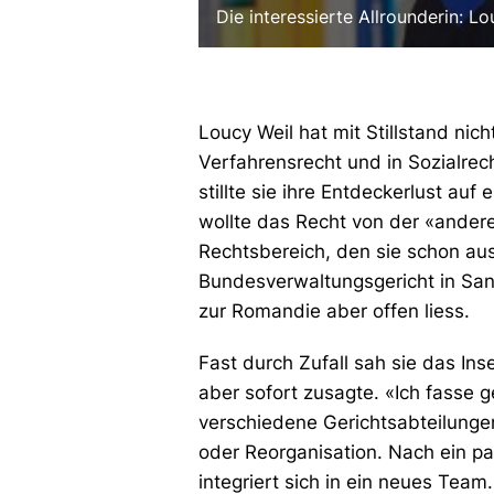
Die interessierte Allrounderin: Lo
Loucy Weil hat mit Stillstand ni
Verfahrensrecht und in Sozialrec
stillte sie ihre Entdeckerlust au
wollte das Recht von der «andere
Rechtsbereich, den sie schon aus 
Bundesverwaltungsgericht in Sank
zur Romandie aber offen liess.
Fast durch Zufall sah sie das Inser
aber sofort zusagte. «Ich fasse g
verschiedene Gerichtsabteilungen
oder Reorganisation. Nach ein pa
integriert sich in ein neues Tea