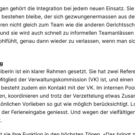
gen gehört die Integration bei jedem neuen Einsatz. 
bestehen bleibe, der sich gezwungenermassen aus der 
hören nicht gleich zum Team wie die anderen Gerichtssc
und sie wird auch schnell zu informellen Teamanlässen
hlfühlt, genau dann wieder zu verlassen, wenn man sich
ng
iberin ist ein klarer Rahmen gesetzt. Sie hat zwei Refe
Mitglied der Verwaltungskommission (VK) ist, und einen 
ng besteht zudem ein Kontakt mit der VK. Im internen Po
n, koordinieren und trotz der Verzettelung etwas Zus
önlichen Vorlieben so gut wie möglich berücksichtigt. L
bei der Ferieneingabe geniesst. Und wegen der vielfältige
.
 sie ihre Funktion in den höchsten Tönen. «Das bringt z