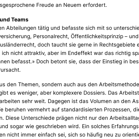
ausgesprochene Freude an Neuem erfordert.
n und Teams
en Abteilungen tätig und befasste sich mit so untersch
versicherung, Personalrecht, Öffentlichkeitsprinzip – und
usländerrecht, doch taucht sie gerne in Rechtsgebiete e
ich nicht attraktiv, aber im Endeffekt war das richtig 
hnen befasst.» Doch betont sie, dass der Einstieg in be
ursacht.
ur aus den Themen, sondern auch aus den Arbeitsmethode
 gibt es weniger, aber komplexere Dossiers. Das Arbeits
arbeiten sehr weit. Dagegen ist das Volumen an den Asy
fe beruhen vermehrt auf standardisierten Prozessen, die
n. Diese Unterschiede prägen nicht nur den Arbeitsallt
nd sogar wie geschrieben wird. Ein solches Erfahrun
nicht immer einfach sei, sich so häufig neu zu orienti