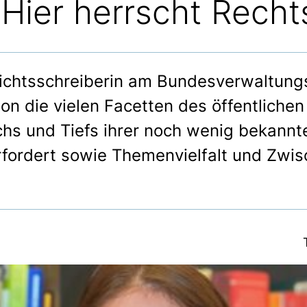
Hier herrscht Rechts
richtsschreiberin am Bundesverwaltungs
on die vielen Facetten des öffentlichen
chs und Tiefs ihrer noch wenig bekannte
rfordert sowie Themenvielfalt und Zwi