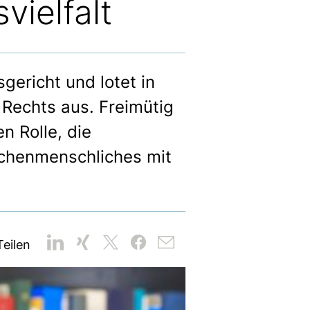
vielfalt
gericht und lotet in
 Rechts aus. Freimütig
n Rolle, die
schenmenschliches mit
Teilen