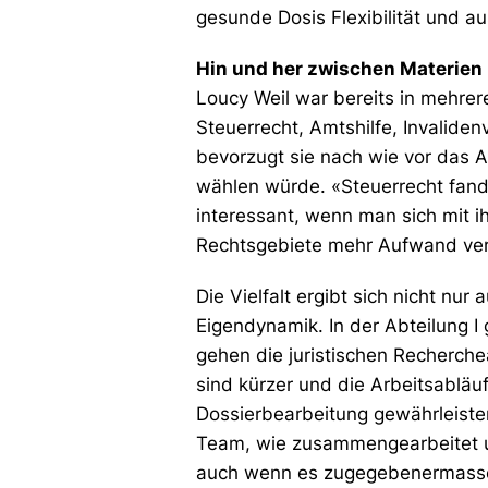
gesunde Dosis Flexibilität und 
Hin und her zwischen Materie
Loucy Weil war bereits in mehrer
Steuerrecht, Amtshilfe, Invaliden
bevorzugt sie nach wie vor das A
wählen würde. «Steuerrecht fand 
interessant, wenn man sich mit i
Rechtsgebiete mehr Aufwand ver
Die Vielfalt ergibt sich nicht n
Eigendynamik. In der Abteilung I
gehen die juristischen Recherche
sind kürzer und die Arbeitsabläu
Dossierbearbeitung gewährleiste
Team, wie zusammengearbeitet u
auch wenn es zugegebenermassen 