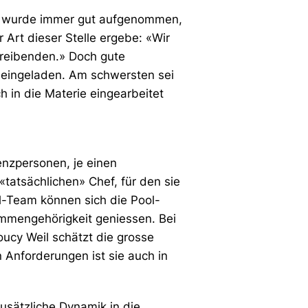
Sie wurde immer gut aufgenommen,
Art dieser Stelle ergebe: «Wir
hreibenden.» Doch gute
 eingeladen. Am schwersten sei
 in die Materie eingearbeitet
renzpersonen, je einen
«tatsächlichen» Chef, für den sie
ol-Team können sich die Pool-
ammengehörigkeit geniessen. Bei
oucy Weil schätzt die grosse
n Anforderungen ist sie auch in
usätzliche Dynamik in die