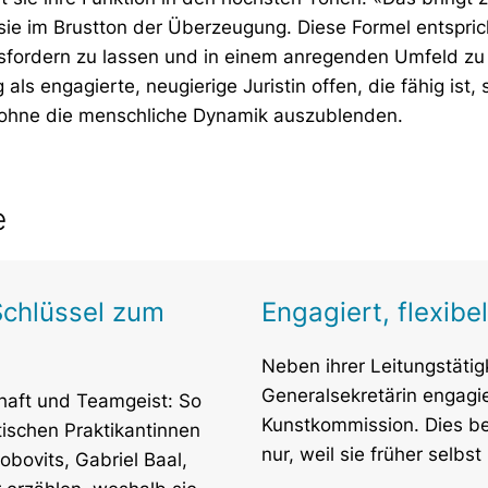
 sie im Brustton der Überzeugung. Diese Formel entsprich
usfordern zu lassen und in einem anregenden Umfeld zu 
 als engagierte, neugierige Juristin offen, die fähig ist,
, ohne die menschliche Dynamik auszublenden.
e
Schlüssel zum
Engagiert, flexibe
Neben ihrer Leitungstätig
Generalsekretärin engagie
chaft und Teamgeist: So
Kunstkommission. Dies bere
stischen Praktikantinnen
nur, weil sie früher selbs
obovits, Gabriel Baal,