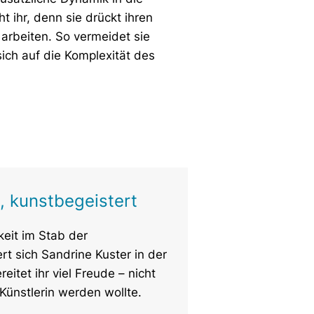
t ihr, denn sie drückt ihren
arbeiten. So vermeidet sie
 sich auf die Komplexität des
l, kunstbegeistert
keit im Stab der
rt sich Sandrine Kuster in der
itet ihr viel Freude – nicht
t Künstlerin werden wollte.