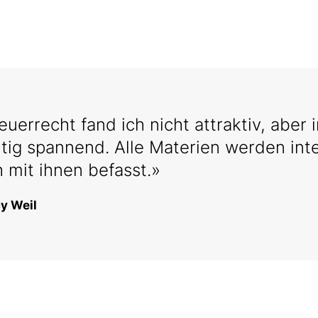
euerrecht fand ich nicht attraktiv, aber
htig spannend. Alle Materien werden in
h mit ihnen befasst.»
y Weil