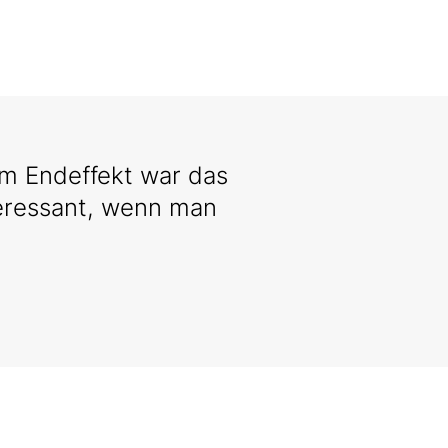
 im Endeffekt war das
teressant, wenn man