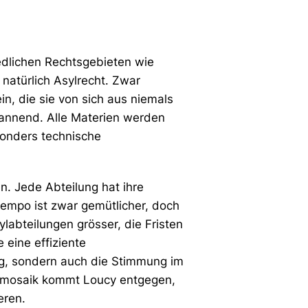
iedlichen Rechtsgebieten wie
 natürlich Asylrecht. Zwar
in, die sie von sich aus niemals
spannend. Alle Materien werden
sonders technische
n. Jede Abteilung hat ihre
tempo ist zwar gemütlicher, doch
labteilungen grösser, die Fristen
 eine effiziente
ag, sondern auch die Stimmung im
gsmosaik kommt Loucy entgegen,
eren.