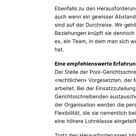
Ebenfalls zu den Herausforderun
auch wenn ein gewisser Abstand 
sind auf der Durchreise. Wir ge
Beziehungen knüpft sie dennoch 
es, ein Team, in dem man sich wo
hat.
Eine empfehlenswerte Erfahru
Der Stelle der Pool-Gerichtsschre
«rechtlichen» Vorgesetzten, der 
arbeitet. Bei der Einsatzzuteilu
Gerichtsschreibenden austausche
der Organisation werden die pers
Flexibilität, die sie namentlich 
eine höhere Lohnklasse eingeteilt
Trotz den Herausforderungen lobt