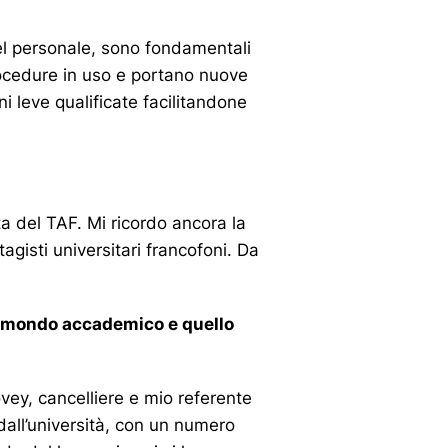
del personale, sono fondamentali
procedure in uso e portano nuove
i leve qualificate facilitandone
ta del TAF. Mi ricordo ancora la
gisti universitari francofoni. Da
il mondo accademico e quello
ovey, cancelliere e mio referente
all’università, con un numero