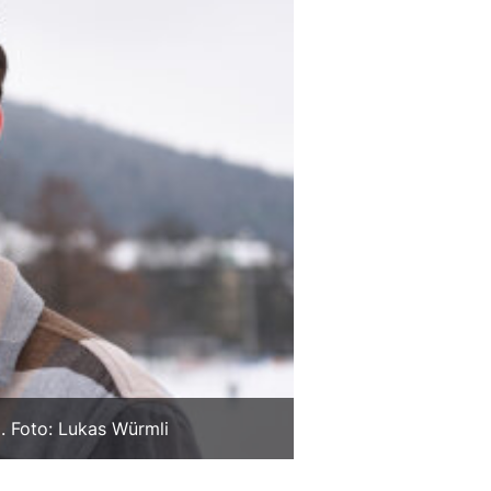
l. Foto: Lukas Würmli