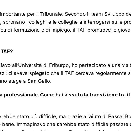
o importante per il Tribunale. Secondo il team Sviluppo 
, spronano i colleghi e le colleghe a interrogarsi sulle 
ica di formazione e di impiego, il TAF promuove le giovan
l TAF?
avo all’Università di Friburgo, ho partecipato a una visi
i: ci aveva spiegato che il TAF cercava regolarmente sta
 uno stage a San Gallo.
a professionale. Come hai vissuto la transizione tra 
arebbe stato più difficile, ma grazie all’aiuto di Pascal B
 bene. Immaginavo che sarebbe stato difficile passare d