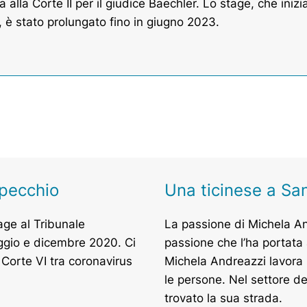
a alla Corte II per il giudice Baechler. Lo stage, che ini
, è stato prolungato fino in giugno 2023.
specchio
Una ticinese a Sa
age al Tribunale
La passione di Michela A
ggio e dicembre 2020. Ci
passione che l’ha portata
 Corte VI tra coronavirus
Michela Andreazzi lavora 
le persone. Nel settore d
trovato la sua strada.