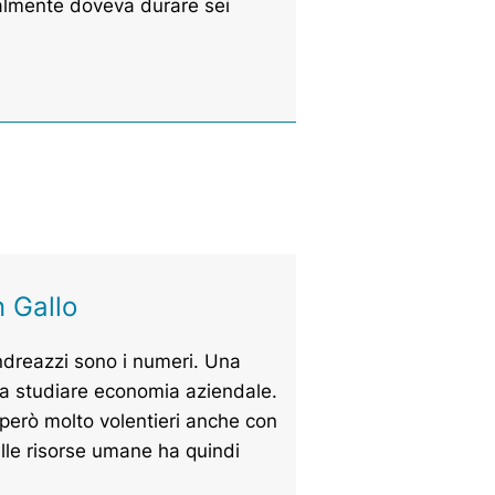
zialmente doveva durare sei
n Gallo
ndreazzi sono i numeri. Una
 a studiare economia aziendale.
però molto volentieri anche con
elle risorse umane ha quindi