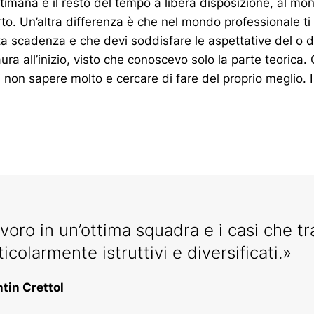
ttimana e il resto del tempo a libera disposizione, al mon
rto. Un’altra differenza è che nel mondo professionale t
a scadenza e che devi soddisfare le aspettative del o d
ura all’inizio, visto che conoscevo solo la parte teorica.
 non sapere molto e cercare di fare del proprio meglio.
.
voro in un’ottima squadra e i casi che t
ticolarmente istruttivi e diversificati.»
tin Crettol