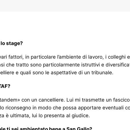
 lo stage?
ri fattori, in particolare l’ambiente di lavoro, i colleghi 
si che tratto sono particolarmente istruttivi e diversifi
lliere e quali sono le aspettative di un tribunale.
 TAF?
andem» con un cancelliere. Lui mi trasmette un fascicolo 
elo riconsegno in modo che possa apportare eventuali cor
a è ultimata, lui lo presenta al giudice.
ale ti sei ambientato bene a San Gallo?