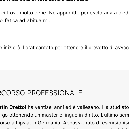
 ci trovo molto bene. Ne approfitto per esplorarla a piedi
’ fatica ad abituarmi.
 inizierò il praticantato per ottenere il brevetto di avvoc
RCORSO PROFESSIONALE
tin Crettol
ha ventisei anni ed è vallesano. Ha studiato 
rgo ottenendo un master bilingue in diritto. L’ultimo sem
corso a Lipsia, in Germania. Appassionato di escursioni