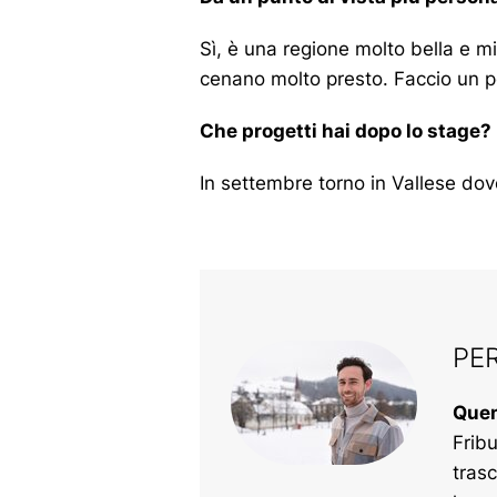
Sì, è una regione molto bella e mi
cenano molto presto. Faccio un po
Che progetti hai dopo lo stage?
In settembre torno in Vallese dove
PE
Quen
Fribu
tras