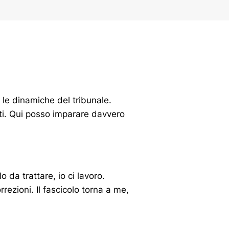
e le dinamiche del tribunale.
cati. Qui posso imparare davvero
da trattare, io ci lavoro.
rezioni. Il fascicolo torna a me,