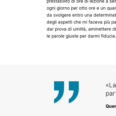
prestabilito di ore di lezione a se
ogni giorno per otto ore e un qua
da svolgere entro una determinat
degli aspetti che mi faceva più pa
dar prova di umiltà, ammettere di
le parole giuste per darmi fiducia
«La
par
Quen