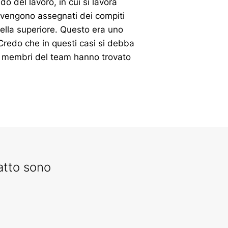
do del lavoro, in cui si lavora
i vengono assegnati dei compiti
ella superiore. Questo era uno
 Credo che in questi casi si debba
 I membri del team hanno trovato
ratto sono