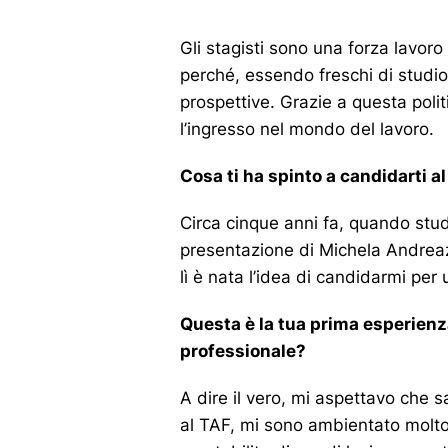
Gli stagisti sono una forza lavor
perché, essendo freschi di studio
prospettive. Grazie a questa polit
l’ingresso nel mondo del lavoro.
Cosa ti ha spinto a candidarti a
Circa cinque anni fa, quando studi
presentazione di Michela Andreazz
lì è nata l’idea di candidarmi per
Questa è la tua prima esperienz
professionale?
A dire il vero, mi aspettavo che s
al TAF, mi sono ambientato molto