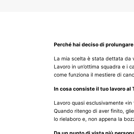
Perché hai deciso di prolungare
La mia scelta è stata dettata da va
Lavoro in un’ottima squadra e i ca
come funziona il mestiere di cance
In cosa consiste il tuo lavoro al
Lavoro quasi esclusivamente «in t
Quando ritengo di aver finito, gli
lo rielaboro e, non appena la bozz
Da un punto di vista più person