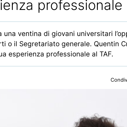
ienza professionale
a una ventina di giovani universitari l’o
i o il Segretariato generale. Quentin Cr
 sua esperienza professionale al TAF.
Condiv