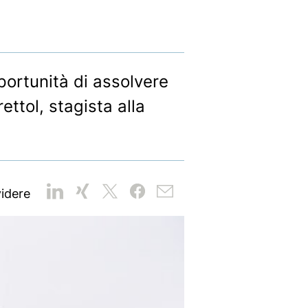
pportunità di assolvere
ettol, stagista alla
idere