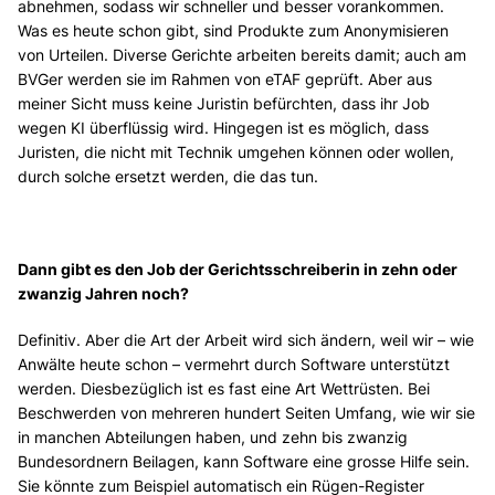
abnehmen, sodass wir schneller und besser vorankommen.
Was es heute schon gibt, sind Produkte zum Anonymisieren
von Urteilen. Diverse Gerichte arbeiten bereits damit; auch am
BVGer werden sie im Rahmen von eTAF geprüft. Aber aus
meiner Sicht muss keine Juristin befürchten, dass ihr Job
wegen KI überflüssig wird. Hingegen ist es möglich, dass
Juristen, die nicht mit Technik umgehen können oder wollen,
durch solche ersetzt werden, die das tun.
Dann gibt es den Job der Gerichtsschreiberin in zehn oder
zwanzig Jahren noch?
Definitiv. Aber die Art der Arbeit wird sich ändern, weil wir – wie
Anwälte heute schon – vermehrt durch Software unterstützt
werden. Diesbezüglich ist es fast eine Art Wettrüsten. Bei
Beschwerden von mehreren hundert Seiten Umfang, wie wir sie
in manchen Abteilungen haben, und zehn bis zwanzig
Bundesordnern Beilagen, kann Software eine grosse Hilfe sein.
Sie könnte zum Beispiel automatisch ein Rügen-Register