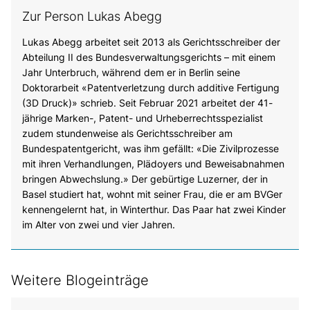
Zur Person Lukas Abegg
Lukas Abegg arbeitet seit 2013 als Gerichtsschreiber der
Abteilung II des Bundesverwaltungsgerichts – mit einem
Jahr Unterbruch, während dem er in Berlin seine
Doktorarbeit «Patentverletzung durch additive Fertigung
(3D Druck)» schrieb. Seit Februar 2021 arbeitet der 41-
jährige Marken-, Patent- und Urheberrechtsspezialist
zudem stundenweise als Gerichtsschreiber am
Bundespatentgericht, was ihm gefällt: «Die Zivilprozesse
mit ihren Verhandlungen, Plädoyers und Beweisabnahmen
bringen Abwechslung.» Der gebürtige Luzerner, der in
Basel studiert hat, wohnt mit seiner Frau, die er am BVGer
kennengelernt hat, in Winterthur. Das Paar hat zwei Kinder
im Alter von zwei und vier Jahren.
Weitere Blogeinträge