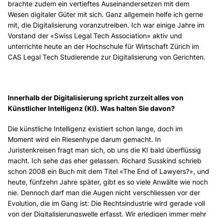
brachte zudem ein vertieftes Auseinandersetzen mit dem
Wesen digitaler Güter mit sich. Ganz allgemein helfe ich gerne
mit, die Digitalisierung voranzutreiben. Ich war einige Jahre im
Vorstand der «Swiss Legal Tech Association» aktiv und
unterrichte heute an der Hochschule für Wirtschaft Zürich im
CAS Legal Tech Studierende zur Digitalisierung von Gerichten.
Innerhalb der Digitalisierung spricht zurzeit alles von
Künstlicher Intelligenz (KI). Was halten Sie davon?
Die künstliche Intelligenz existiert schon lange, doch im
Moment wird ein Riesenhype darum gemacht. In
Juristenkreisen fragt man sich, ob uns die KI bald überflüssig
macht. Ich sehe das eher gelassen. Richard Susskind schrieb
schon 2008 ein Buch mit dem Titel «The End of Lawyers?», und
heute, fünfzehn Jahre später, gibt es so viele Anwälte wie noch
nie. Dennoch darf man die Augen nicht verschliessen vor der
Evolution, die im Gang ist: Die Rechtsindustrie wird gerade voll
von der Digitalisierungswelle erfasst. Wir erledigen immer mehr