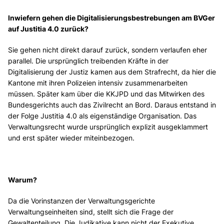
Inwiefern gehen die Digitalisierungsbestrebungen am BVGer
auf Justitia 4.0 zurück?
Sie gehen nicht direkt darauf zurück, sondern verlaufen eher
parallel. Die ursprünglich treibenden Kräfte in der
Digitalisierung der Justiz kamen aus dem Strafrecht, da hier die
Kantone mit ihren Polizeien intensiv zusammenarbeiten
müssen. Später kam über die KKJPD und das Mitwirken des
Bundesgerichts auch das Zivilrecht an Bord. Daraus entstand in
der Folge Justitia 4.0 als eigenständige Organisation. Das
Verwaltungsrecht wurde ursprünglich explizit ausgeklammert
und erst später wieder miteinbezogen.
Warum?
Da die Vorinstanzen der Verwaltungsgerichte
Verwaltungseinheiten sind, stellt sich die Frage der
Gewaltenteilung. Die Judikative kann nicht der Exekutive