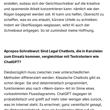
erstellen, sodass sich der Gerichtsschreiber auf die kreative
und spannende Arbeit konzentrieren kann: nämlich wie den
Rügen begegnet werden soll. KI kann uns helfen, Übersicht zu
schaffen, was es uns erlaubt, kürzere Urteile zu schreiben.
Indem wir Überflüssiges weglassen, wirkt KI auch der
Schreibwut entgegen. So ist zumindest meine Hoffnung.
Apropos Schreibwut: Sind Legal Chatbots, die in Kanzleien
zum Einsatz kommen, vergleichbar mit Textrobotern wie
ChatGPT?
Diesbezüglich muss zwischen zwei unterschiedlichen
Methoden differenziert werden. Klassische Chatbots gibt es
schon länger. Sie sind deterministisch programmiert,
funktionieren also nach «Wenn-dann»-Art im Sinne eines
vorbestimmten Flussdiagramms. ChatGPT dagegen ist
probabilistisch und greift auf mehr oder weniger alles zurück,
was im Internet steht. Es errechnet, ganz vereinfacht gesagt,
die Wahrscheinlichkeit, dass ein bestimmtes Wort auf ein