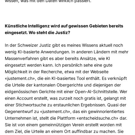
wissen, was mit den Daten wirklich passiert.
Künstliche Intelligenz wird auf gewissen Gebieten bereits
eingesetzt. Wo steht die Justiz?
In der Schweizer Justiz gibt es meines Wissens aktuell noch
wenig KI-basierte Anwendungen. In anderen Ländern mit mehr
Massenverfahren gibt es aber bereits Ansätze, wie KI
eingesetzt werden kann. Ich persönlich sehe eine gute
Möglichkeit in der Recherche, etwa mit der Webseite
«justement.ch», die ein KI-basiertes Tool enthält. Es verknüpft
die Urteile der kantonalen Obergerichte und diejenigen der
eidgenössischen Gerichte mit einer Open-AI-Schnittstelle. Wer
einen Account erstellt, was zurzeit noch gratis ist, gelangt mit
einer Stichwortsuche zu erstaunlichen Ergebnissen. Quasi der
Gegenentwurf zu «justement.ch», das ein gewinnorientiertes
Unternehmen ist, stellt die Plattform «entscheidsuche.ch» dar.
Sie ist von einem gemeinnützigen Verein erstellt worden mit
dem Ziel, die Urteile an einem Ort auffindbar zu machen. Sie