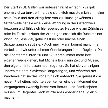
Der Start in St. Gallen war indessen nicht einfach. «Es gab
enorm viel zu tun», erinnert sie sich. «Ich musste mich an meine
neue Rolle und den Alltag fern von zu Hause gewöhnen.»
Mittlerweile hat sie eine kleine Wohnung in der Ostschweiz
bezogen und fühlt sich hier ebenso zu Hause wie am Zürichsee
oder im Tessin. «Nach der Arbeit geniesse ich die Ruhe meiner
Wohnung, lese viel, gehe ins Kino oder mache einen
Spaziergang», sagt sie. «Auch mein Mann kommt manchmal
vorbei, und wir unternehmen Wanderungen in der Region.» Da
die Töchter mit ihren 20 und 17 Jahren immer mehr ihre
eigenen Wege gehen, hat Michela Bürki nun Zeit und Musse,
den eigenen Interessen nachzugehen. So hat sie vor einigen
Jahren mit dem Klavierspiel angefangen, und während der
Pandemie hat sie das Yoga für sich entdeckt. Sie geniesst die
neuen Freiheiten, möchte aber keinen einzigen Moment der
vergangenen zwanzig intensiven Berufs- und Familienjahre
missen. Im Gegenteil: «Ich würde alles wieder genau gleich
machen.»