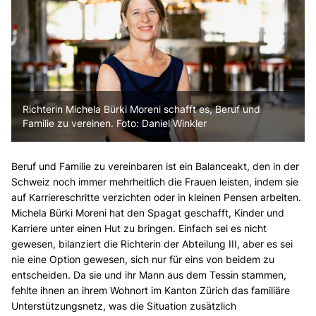
Richterin Michela Bürki Moreni schafft es, Beruf und
Familie zu vereinen. Foto: Daniel Winkler
Beruf und Familie zu vereinbaren ist ein Balanceakt, den in der
Schweiz noch immer mehrheitlich die Frauen leisten, indem sie
auf Karriereschritte verzichten oder in kleinen Pensen arbeiten.
Michela Bürki Moreni hat den Spagat geschafft, Kinder und
Karriere unter einen Hut zu bringen. Einfach sei es nicht
gewesen, bilanziert die Richterin der Abteilung III, aber es sei
nie eine Option gewesen, sich nur für eins von beidem zu
entscheiden. Da sie und ihr Mann aus dem Tessin stammen,
fehlte ihnen an ihrem Wohnort im Kanton Zürich das familiäre
Unterstützungsnetz, was die Situation zusätzlich