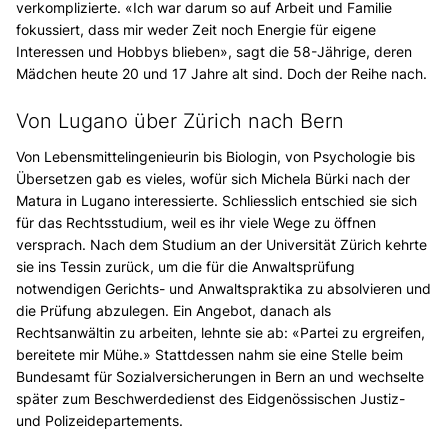
verkomplizierte. «Ich war darum so auf Arbeit und Familie
fokussiert, dass mir weder Zeit noch Energie für eigene
Interessen und Hobbys blieben», sagt die 58-Jährige, deren
Mädchen heute 20 und 17 Jahre alt sind. Doch der Reihe nach.
Von Lugano über Zürich nach Bern
Von Lebensmittelingenieurin bis Biologin, von Psychologie bis
Übersetzen gab es vieles, wofür sich Michela Bürki nach der
Matura in Lugano interessierte. Schliesslich entschied sie sich
für das Rechtsstudium, weil es ihr viele Wege zu öffnen
versprach. Nach dem Studium an der Universität Zürich kehrte
sie ins Tessin zurück, um die für die Anwaltsprüfung
notwendigen Gerichts- und Anwaltspraktika zu absolvieren und
die Prüfung abzulegen. Ein Angebot, danach als
Rechtsanwältin zu arbeiten, lehnte sie ab: «Partei zu ergreifen,
bereitete mir Mühe.» Stattdessen nahm sie eine Stelle beim
Bundesamt für Sozialversicherungen in Bern an und wechselte
später zum Beschwerdedienst des Eidgenössischen Justiz-
und Polizeidepartements.