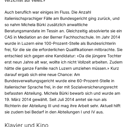
verzichtet auf vieles.»
Auch beruflich war einiges im Fluss. Die Anzahl
italienischsprachiger Fälle am Bundesgericht ging zurück, und
so nahm Michela Bürki zusätzlich anwaltliche
Beratungsmandate im Tessin an. Gleichzeitig absolvierte sie ein
CAS in Mediation an der Berner Fachhochschule. Im Jahr 2014
wurde in Luzern eine 100-Prozent-Stelle als Bundesrichterin
frei, für die sie die erforderlichen Qualifikationen mitbrachte. Sie
entschied sich gegen eine Kandidatur: «Da die jüngere Tochter
erst neun Jahre alt war, wollte ich nicht Vollzeit arbeiten. Zudem
hätte die ganze Familie nach Luzern umziehen müssen.» Kurz
darauf ergab sich eine neue Chance: Am
Bundesverwaltungsgericht wurde eine 60-Prozent-Stelle in
italienischer Sprache frei, in der mit Sozialversicherungsrecht
befassten Abteilung. Michela Bürki bewarb sich und wurde am
19. März 2014 gewählt. Seit Juli 2014 amtet sie nun als
Richterin der Abteilung III und mag ihre Arbeit sehr. Aktuell hilft
sie zudem bei Bedarf in den Abteilungen I und IV aus.
Klavier und Kino